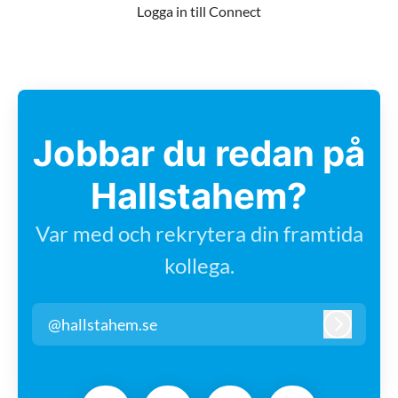
Logga in till Connect
Jobbar du redan på
Hallstahem?
Var med och rekrytera din framtida
kollega.
@hallstahem.se
Logga in