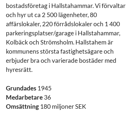
bostadsföretag i Hallstahammar. Vi förvaltar
och hyr ut ca 2 500 lägenheter, 80
affärslokaler, 220 förrådslokaler och 1 400
parkeringsplatser/garage i Hallstahammar,
Kolbäck och Strömsholm. Hallstahem är
kommunens största fastighetsägare och
erbjuder bra och varierade bostäder med
hyresrätt.
Grundades
1945
Medarbetare
36
Omsättning
180 miljoner SEK