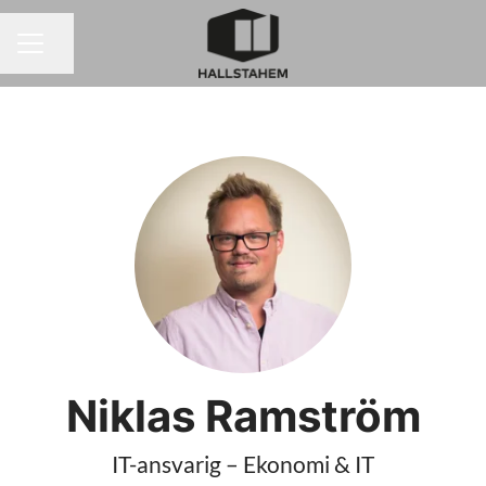
Dela sidan
KARRIÄRMENY
Niklas Ramström
IT-ansvarig – Ekonomi & IT