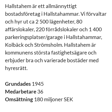
Hallstahem är ett allmännyttigt
bostadsföretag i Hallstahammar. Vi förvaltar
och hyr ut ca 2 500 lägenheter, 80
affärslokaler, 220 förrådslokaler och 1 400
parkeringsplatser/garage i Hallstahammar,
Kolbäck och Strömsholm. Hallstahem är
kommunens största fastighetsägare och
erbjuder bra och varierade bostäder med
hyresrätt.
Grundades
1945
Medarbetare
36
Omsättning
180 miljoner SEK