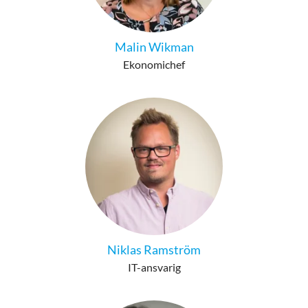
Malin Wikman
Ekonomichef
Niklas Ramström
IT-ansvarig