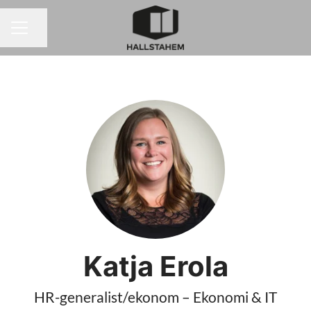
Dela sidan
KARRIÄRMENY
Katja Erola
HR-generalist/ekonom – Ekonomi & IT