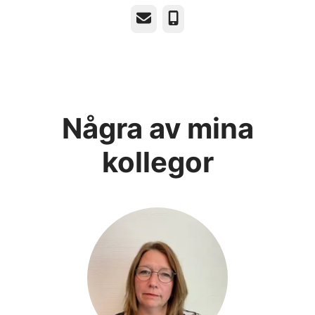
E-post
Telefon
Några av mina
kollegor