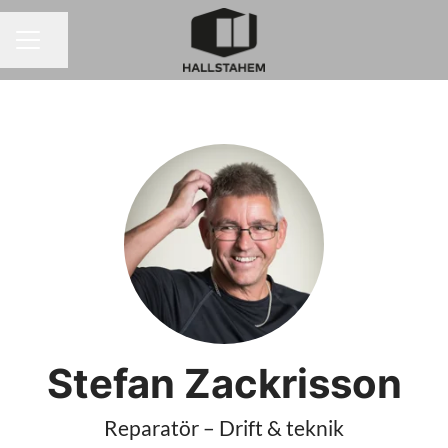
Dela sidan
KARRIÄRMENY
Stefan Zackrisson
Reparatör – Drift & teknik