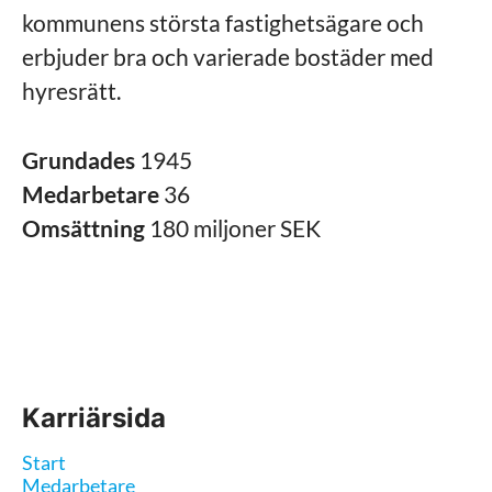
kommunens största fastighetsägare och
erbjuder bra och varierade bostäder med
hyresrätt.
Grundades
1945
Medarbetare
36
Omsättning
180 miljoner SEK
Karriärsida
Start
Medarbetare